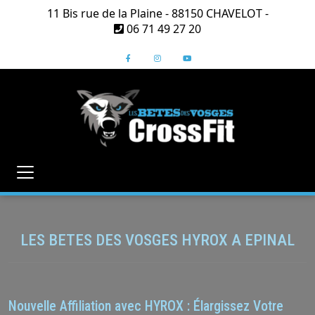
Panneau de gestion des cookies
11 Bis rue de la Plaine - 88150 CHAVELOT -
06 71 49 27 20
LES BETES DES VOSGES HYROX A EPINAL
Nouvelle Affiliation avec HYROX : Élargissez Votre